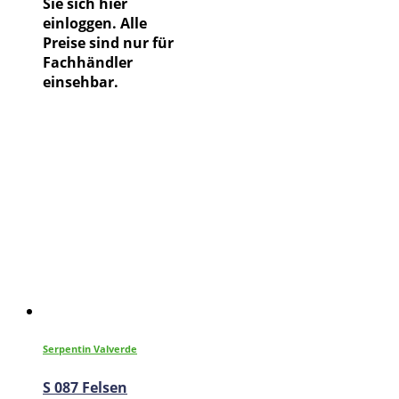
Sie sich hier
einloggen. Alle
Preise sind nur für
Fachhändler
einsehbar.
Serpentin Valverde
S 087 Felsen