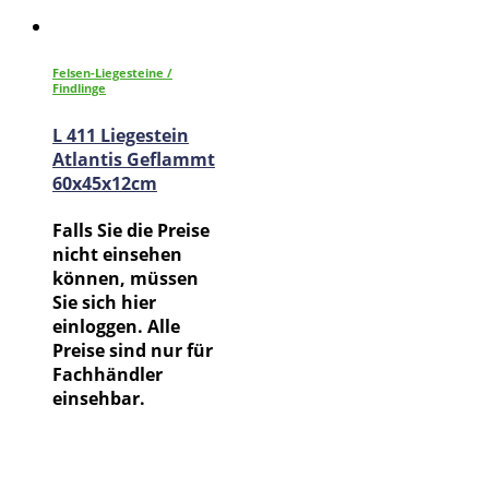
Felsen-Liegesteine /
Findlinge
L 411 Liegestein
Atlantis Geflammt
60x45x12cm
Falls Sie die Preise
nicht einsehen
können, müssen
Sie sich hier
einloggen. Alle
Preise sind nur für
Fachhändler
einsehbar.