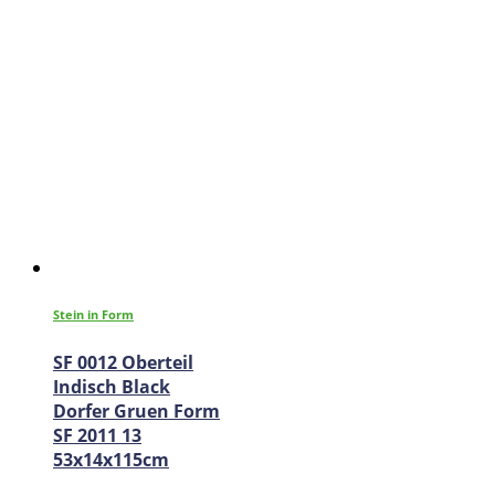
Stein in Form
SF 0012 Oberteil
Indisch Black
Dorfer Gruen Form
SF 2011 13
53x14x115cm