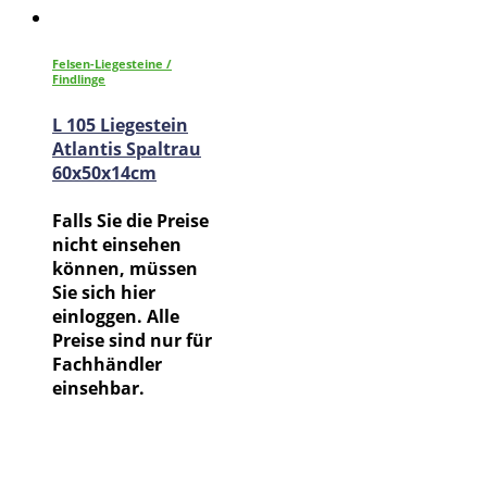
Felsen-Liegesteine /
Findlinge
L 105 Liegestein
Atlantis Spaltrau
60x50x14cm
Falls Sie die Preise
nicht einsehen
können, müssen
Sie sich hier
einloggen. Alle
Preise sind nur für
Fachhändler
einsehbar.