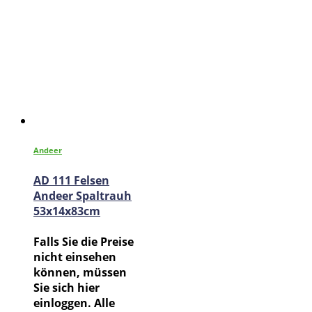
Andeer
AD 111 Felsen
Andeer Spaltrauh
53x14x83cm
Falls Sie die Preise
nicht einsehen
können, müssen
Sie sich hier
einloggen. Alle