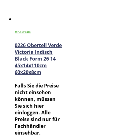
Oberteile
0226 Oberteil Verde
Victoria Indisch
Black Form 26 14
45x14x110cm
60x20x8cm
Falls Sie die Preise
nicht einsehen
können, müssen
Sie sich hier
einloggen. Alle
Preise sind nur für
Fachhändler
einsehbar.