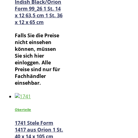
Indish Black/Orion
Form 99_26 1 St. 14
x 12 63,5 cm 1 St. 36
x 12 x 65 cm
Falls Sie die Preise
nicht einsehen
können, müssen
Sie sich hier
einloggen. Alle
Preise sind nur für
Fachhändler
einsehbar.
Oberteile
1741 Stele Form
1417 aus Orion 1 St.
40 x 14 x 105 cm