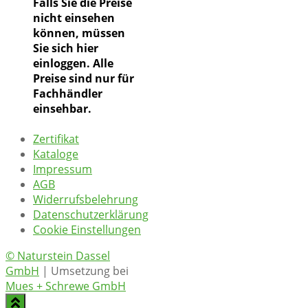
Falls Sie die Preise
nicht einsehen
können, müssen
Sie sich hier
einloggen. Alle
Preise sind nur für
Fachhändler
einsehbar.
Zertifikat
Kataloge
Impressum
AGB
Widerrufsbelehrung
Datenschutzerklärung
Cookie Einstellungen
© Naturstein Dassel
GmbH
| Umsetzung bei
Mues + Schrewe GmbH