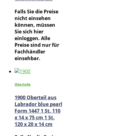
Falls Sie die Preise
nicht einsehen
können, müssen
Sie sich hier
einloggen. Alle
Preise sind nur für
Fachhändler
einsehbar.
Oberteile
1900 Oberteil aus
Labrador blue pearl
Form 1447 1 St. 110
x 14 x 75 cm 1 St.
120 x 20 x 14 cm