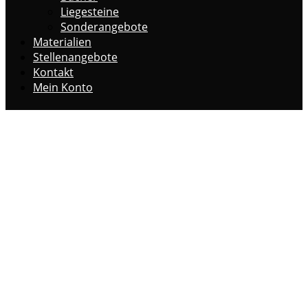
Liegesteine
Sonderangebote
Materialien
Stellenangebote
Kontakt
Mein Konto