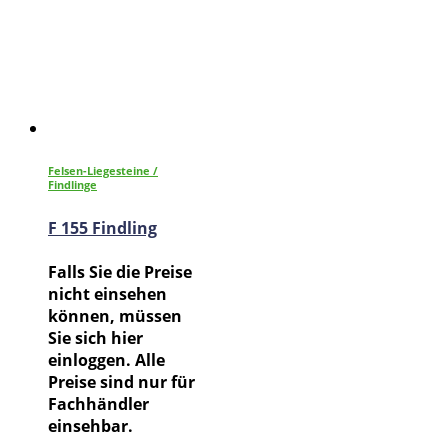
Felsen-Liegesteine /
Findlinge
F 155 Findling
Falls Sie die Preise
nicht einsehen
können, müssen
Sie sich hier
einloggen. Alle
Preise sind nur für
Fachhändler
einsehbar.