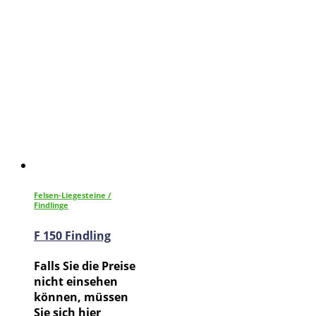
Felsen-Liegesteine /
Findlinge
F 150 Findling
Falls Sie die Preise
nicht einsehen
können, müssen
Sie sich hier