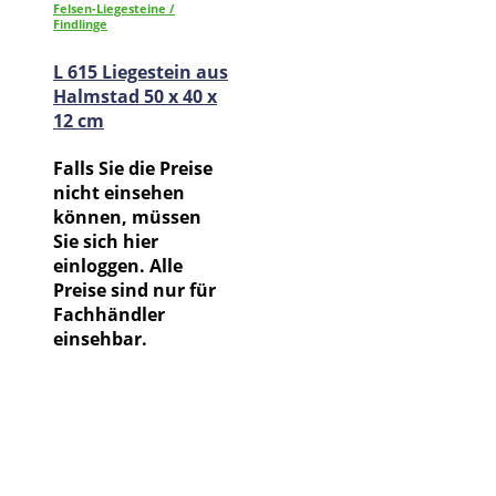
Felsen-Liegesteine /
Findlinge
L 615 Liegestein aus
Halmstad 50 x 40 x
12 cm
Falls Sie die Preise
nicht einsehen
können, müssen
Sie sich hier
einloggen. Alle
Preise sind nur für
Fachhändler
einsehbar.