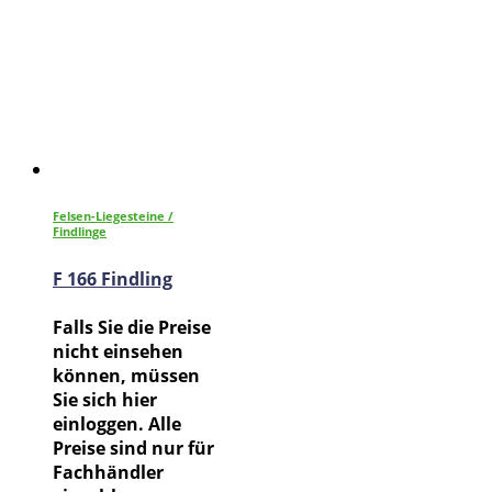
Felsen-Liegesteine /
Findlinge
F 166 Findling
Falls Sie die Preise
nicht einsehen
können, müssen
Sie sich hier
einloggen. Alle
Preise sind nur für
Fachhändler