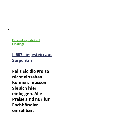
Felsen-Liegesteine /
Findlinge
L 607 Liegestein aus
Serpentin
Falls Sie die Preise
nicht einsehen
können, müssen
Sie sich hier
einloggen. Alle
Preise sind nur für
Fachhändler
einsehbar.