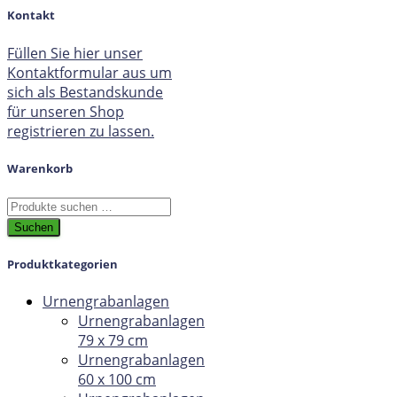
Kontakt
Füllen Sie hier unser
Kontaktformular aus um
sich als Bestandskunde
für unseren Shop
registrieren zu lassen.
Warenkorb
Suchen
nach:
Suchen
Produktkategorien
Urnengrabanlagen
Urnengrabanlagen
79 x 79 cm
Urnengrabanlagen
60 x 100 cm