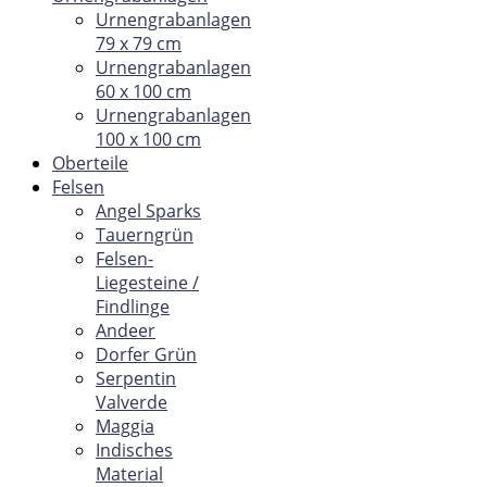
Urnengrabanlagen
79 x 79 cm
Urnengrabanlagen
60 x 100 cm
Urnengrabanlagen
100 x 100 cm
Oberteile
Felsen
Angel Sparks
Tauerngrün
Felsen-
Liegesteine /
Findlinge
Andeer
Dorfer Grün
Serpentin
Valverde
Maggia
Indisches
Material