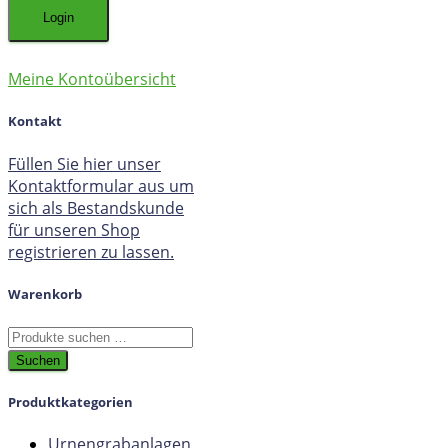
Meine Kontoübersicht
Kontakt
Füllen Sie hier unser
Kontaktformular aus um
sich als Bestandskunde
für unseren Shop
registrieren zu lassen.
Warenkorb
Suchen
nach:
Suchen
Produktkategorien
Urnengrabanlagen