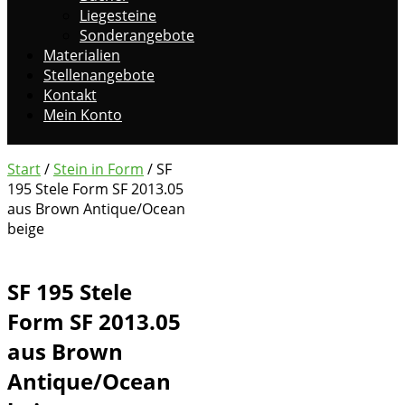
Liegesteine
Sonderangebote
Materialien
Stellenangebote
Kontakt
Mein Konto
Start
/
Stein in Form
/ SF
195 Stele Form SF 2013.05
aus Brown Antique/Ocean
beige
SF 195 Stele
Form SF 2013.05
aus Brown
Antique/Ocean