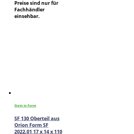
Preise sind nur für
Fachhändler
einsehbar.
Stein in Form
SF 130 Oberteil aus
Orion Form SF
2022.01 17 x 14 x 110