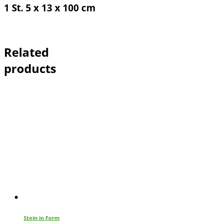
1 St. 5 x 13 x 100 cm
Related
products
Stein in Form