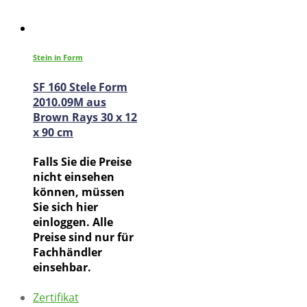
Stein in Form
SF 160 Stele Form
2010.09M aus
Brown Rays 30 x 12
x 90 cm
Falls Sie die Preise
nicht einsehen
können, müssen
Sie sich hier
einloggen. Alle
Preise sind nur für
Fachhändler
einsehbar.
Zertifikat