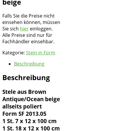
beige
Falls Sie die Preise nicht
einsehen können, müssen
Sie sich
hier
einloggen.
Alle Preise sind nur für
Fachhändler einsehbar.
Kategorie:
Stein in Form
Beschreibung
Beschreibung
Stele aus Brown
Antique/Ocean beige
allseits poliert
Form SF 2013.05
1 St. 7 x 12 x 100 cm
1 St. 18 x 12 x 100 cm