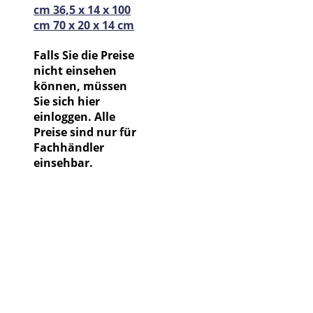
cm 36,5 x 14 x 100
cm 70 x 20 x 14 cm
Falls Sie die Preise
nicht einsehen
können, müssen
Sie sich hier
einloggen. Alle
Preise sind nur für
Fachhändler
einsehbar.