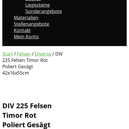
Liegesteine
Sonderangebote
Materialien
Stellenangebote
Kontakt
Mein Konto
Start
/
Felsen
/
Diverse
/ DIV
225 Felsen Timor Rot
Poliert Gesägt
42x16x55cm
DIV 225 Felsen
Timor Rot
Poliert Gesägt