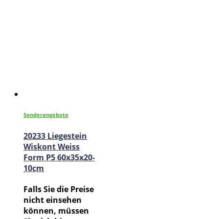
Sonderangebote
20233 Liegestein
Wiskont Weiss
Form P5 60x35x20-
10cm
Falls Sie die Preise
nicht einsehen
können, müssen