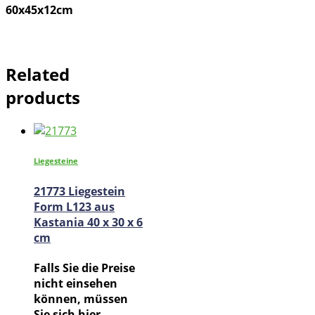
60x45x12cm
Related
products
Liegesteine
21773 Liegestein
Form L123 aus
Kastania 40 x 30 x 6
cm
Falls Sie die Preise
nicht einsehen
können, müssen
Sie sich hier