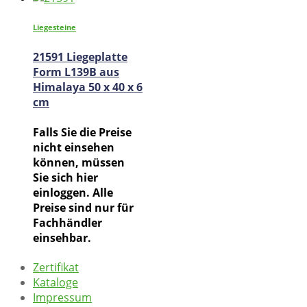
Liegesteine
21591 Liegeplatte
Form L139B aus
Himalaya 50 x 40 x 6
cm
Falls Sie die Preise
nicht einsehen
können, müssen
Sie sich hier
einloggen. Alle
Preise sind nur für
Fachhändler
einsehbar.
Zertifikat
Kataloge
Impressum