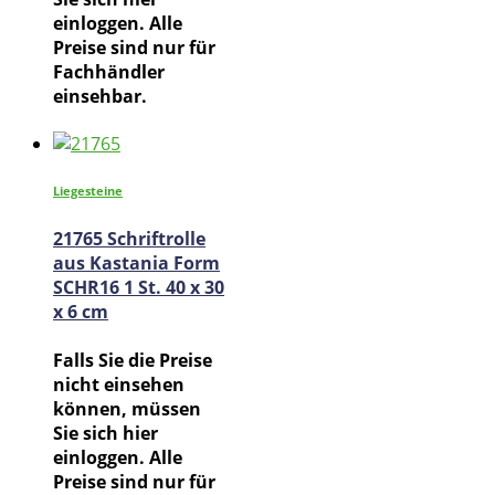
einloggen. Alle
Preise sind nur für
Fachhändler
einsehbar.
Liegesteine
21765 Schriftrolle
aus Kastania Form
SCHR16 1 St. 40 x 30
x 6 cm
Falls Sie die Preise
nicht einsehen
können, müssen
Sie sich hier
einloggen. Alle
Preise sind nur für