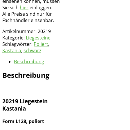
einsehen können, müssen
Sie sich
hier
einloggen.
Alle Preise sind nur für
Fachhändler einsehbar.
Artikelnummer:
20219
Kategorie:
Liegesteine
Schlagwörter:
Poliert
,
Kastania
,
schwarz
Beschreibung
Beschreibung
20219 Liegestein
Kastania
Form L128, poliert