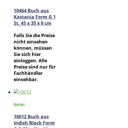
10464 Buch aus
Kastania Form G 1
St. 45 x 35 x 8 cm
Falls Sie die Preise
nicht einsehen
können, müssen
Sie sich hier
einloggen. Alle
Preise sind nur für
Fachhändler
einsehbar.
Bücher
10612 Buch aus
Indish Black Form