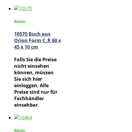
Bücher
10570 Buch aus
Orion Form C_R 60 x
45 x 10 cm
Falls Sie die Preise
nicht einsehen
können, müssen
Sie sich hier
einloggen. Alle
Preise sind nur für
Fachhändler
einsehbar.
Bücher